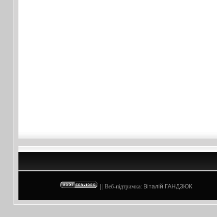
| | Веб-підтримка:
Віталій ГАНДЗЮК