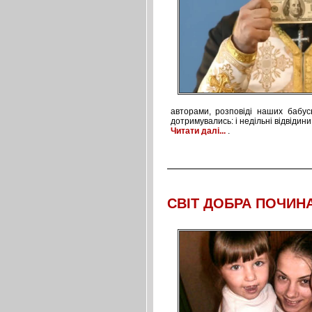
авторами, розповіді наших бабусь
дотримувались: і недільні відвідин
Читати далі...
.
СВІТ ДОБРА ПОЧИН