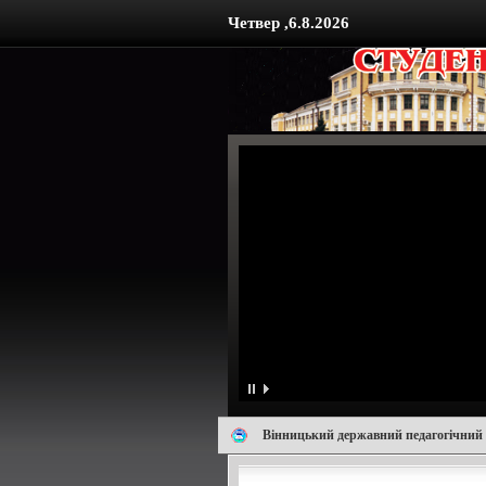
Четвер ,6.8.2026
Вінницький державний педагогічний 