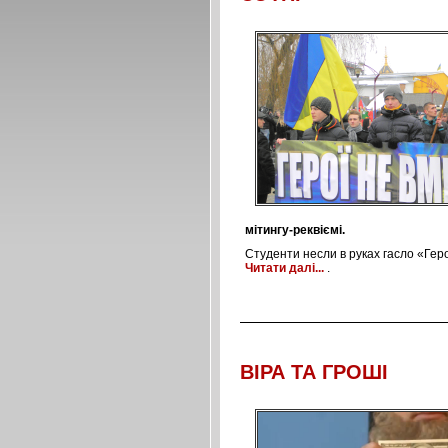
мітингу-реквіємі.
Студенти несли в руках гасло «Геро
Читати далі...
.
ВІРА ТА ГРОШІ