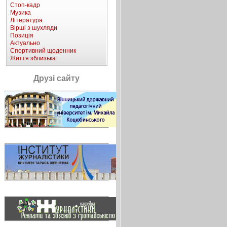
Стоп-кадр
Музика
Література
Вірші з шухляди
Позиція
Актуально
Спортивний щоденник
Життя зблизька
Друзі сайту