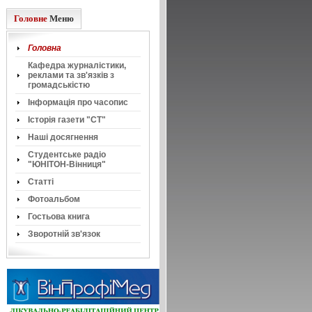
Головне
Меню
Головна
Кафедра журналістики,
реклами та зв'язків з
громадськістю
Інформація про часопис
Історія газети "СТ"
Наші досягнення
Cтудентське радіо
"ЮНІТОН-Вінниця"
Статті
Фотоальбом
Гостьова книга
Зворотній зв'язок