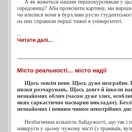
А як живеться нашим першокурсникам у цьо
середовищі? Аби прояснити картину, ми виріши
чи влилися вони в бурхливе русло студентськог
на них справили перші тижні в університеті.
...
Читати далі...
.
Місто реальності... місто надії
Щось зовсім нове. Щось дуже незграбне. 
низки розчарувань. Щось довге й інколи нав
незнайомих облич (часом дуже злих, особлив
яких саркастично насварив викладач). Безл
незнайомих і певним чином непотрібних дис
Незбагненна кількість байдужості, що так і п
навкруги у цьому чужому місті (з трамваїв, ву