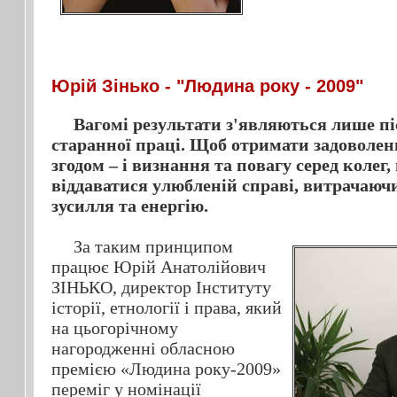
Юрій Зінько - "Людина року - 2009"
Вагомі результати з'являються лише пі
старанної праці. Щоб отримати задоволенн
згодом – і визнання та повагу серед колег
віддаватися улюбленій справі, витрачаючи 
зусилля та енергію.
За таким принципом
працює Юрій Анатолійович
ЗІНЬКО, директор Інституту
історії, етнології і права, який
на цьогорічному
нагородженні обласною
премією «Людина року-2009»
переміг у номінації