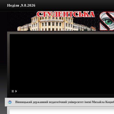
Неділя ,9.8.2026
Вінницький державний педагогічний університет імені Михайла Коцю