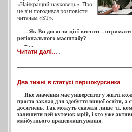
«Найкращий науковець». Про
це він погодився розповісти
читачам «ST».
– Як Ви досягли цієї висоти – отримати
регіонального масштабу?
–
...
Читати далі...
.
Два тижні в статусі першокурсника
Яке значення має університет у житті кож
просто заклад для здобуття вищої освіти, а 
досягнень. Так можуть сказати лише ті, ком
залишити цей куточок мрій, і хто уже актив
майбутнього працевлаштування.