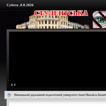
Субота ,8.8.2026
Вінницький державний педагогічний університет імені Михайла Коцю